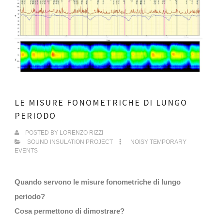
LE MISURE FONOMETRICHE DI LUNGO
PERIODO
POSTED BY
LORENZO RIZZI
SOUND INSULATION PROJECT
NOISY TEMPORARY
EVENTS
Quando servono le misure fonometriche di lungo
periodo?
Cosa permettono di dimostrare?