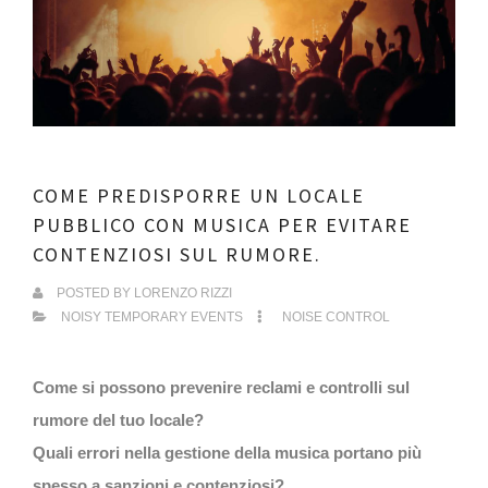
COME PREDISPORRE UN LOCALE
PUBBLICO CON MUSICA PER EVITARE
CONTENZIOSI SUL RUMORE.
POSTED BY
LORENZO RIZZI
NOISY TEMPORARY EVENTS
NOISE CONTROL
Come si possono prevenire reclami e controlli sul
rumore del tuo locale?
Quali errori nella gestione della musica portano più
spesso a sanzioni e contenziosi?