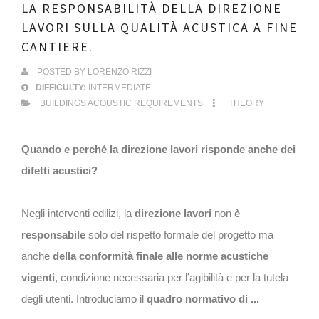
LA RESPONSABILITÀ DELLA DIREZIONE
LAVORI SULLA QUALITÀ ACUSTICA A FINE
CANTIERE.
POSTED BY
LORENZO RIZZI
DIFFICULTY:
INTERMEDIATE
BUILDINGS ACOUSTIC REQUIREMENTS
THEORY
Quando e perché la direzione lavori risponde anche dei
difetti acustici?
Negli interventi edilizi, la
direzione lavori
non
è
responsabile
solo del rispetto formale del progetto ma
anche
della
conformità finale alle norme acustiche
vigenti
, condizione necessaria per l’agibilità e per la tutela
degli utenti. Introduciamo il
quadro normativo di ...