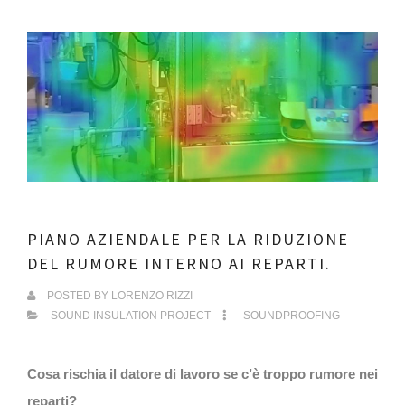
PIANO AZIENDALE PER LA RIDUZIONE
DEL RUMORE INTERNO AI REPARTI.
POSTED BY
LORENZO RIZZI
SOUND INSULATION PROJECT
SOUNDPROOFING
Cosa rischia il datore di lavoro se c’è troppo rumore nei
reparti?