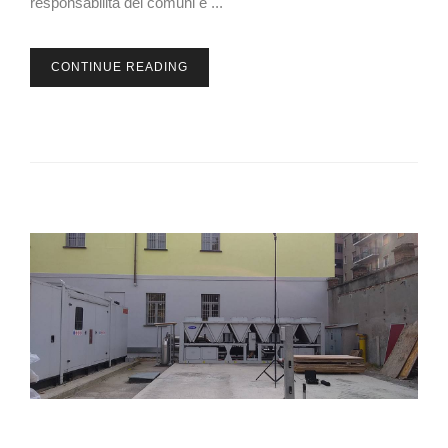
responsabilità dei comuni e ...
CONTINUE READING