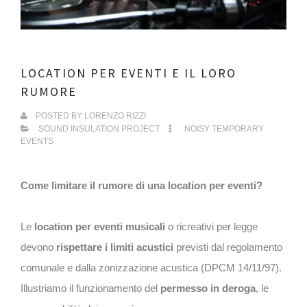
LOCATION PER EVENTI E IL LORO
RUMORE
POSTED BY
LORENZO RIZZI
SOUND INSULATION PROJECT
NOISY TEMPORARY
EVENTS
Come limitare il rumore di una location per eventi?
Le
location per eventi musicali
o ricreativi per legge
devono
rispettare i limiti acustici
previsti dal regolamento
comunale e dalla zonizzazione acustica (DPCM 14/11/97).
Illustriamo il funzionamento del
permesso in deroga
, le