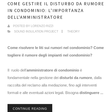
COME GESTIRE IL DISTURBO DA RUMORE
IN CONDOMINIO: L’IMPORTANZA
DELL'AMMINISTRATORE
POSTED BY
LORENZO RIZZI
SOUND INSULATION PROJECT
THEORY
Come risolvere le liti sui rumori nel condominio? Come
togliere il rumore degli impianti nel condominio?
Il ruolo dell’
amministratore di condominio
è
fondamentale nella gestione dei
disturbi da rumore
, dalla
raccolta del reclamo alla mediazione, fino agli interventi
formali e alle eventuali azioni legali. Bisogna
distinguere ...
CONTINUE READING