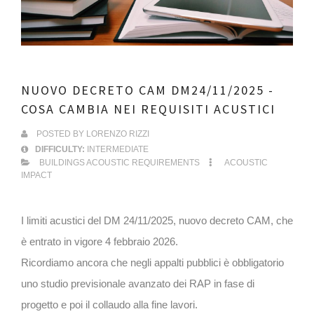
NUOVO DECRETO CAM DM24/11/2025 -
COSA CAMBIA NEI REQUISITI ACUSTICI
POSTED BY
LORENZO RIZZI
DIFFICULTY:
INTERMEDIATE
BUILDINGS ACOUSTIC REQUIREMENTS
ACOUSTIC
IMPACT
I limiti acustici del DM 24/11/2025, nuovo decreto CAM, che
è entrato in vigore 4 febbraio 2026.
Ricordiamo ancora che negli appalti pubblici è obbligatorio
uno studio previsionale avanzato dei RAP in fase di
progetto e poi il collaudo alla fine lavori.