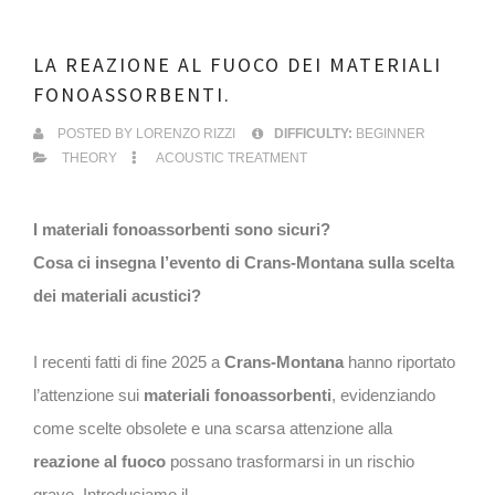
LA REAZIONE AL FUOCO DEI MATERIALI
FONOASSORBENTI.
POSTED BY
LORENZO RIZZI
DIFFICULTY:
BEGINNER
THEORY
ACOUSTIC TREATMENT
I materiali fonoassorbenti sono sicuri?
Cosa ci insegna l’evento di Crans-Montana sulla scelta
dei materiali acustici?
I recenti fatti di fine 2025 a
Crans-Montana
hanno riportato
l’attenzione sui
materiali fonoassorbenti
, evidenziando
come scelte obsolete e una scarsa attenzione alla
reazione al fuoco
possano trasformarsi in un rischio
grave. Introduciamo il ...