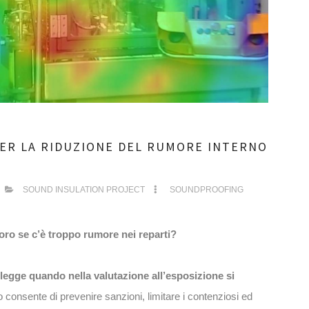
PER LA RIDUZIONE DEL RUMORE INTERNO
SOUND INSULATION PROJECT
SOUNDPROOFING
voro se c’è troppo rumore nei reparti?
 legge quando nella valutazione all’esposizione si
o consente di prevenire sanzioni, limitare i contenziosi ed