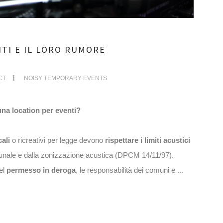
TI E IL LORO RUMORE
CT
NOISY TEMPORARY EVENTS
una location per eventi?
ali
o ricreativi per legge devono
rispettare i limiti acustici
unale e dalla zonizzazione acustica (DPCM 14/11/97).
del
permesso in deroga
, le responsabilità dei comuni e ...