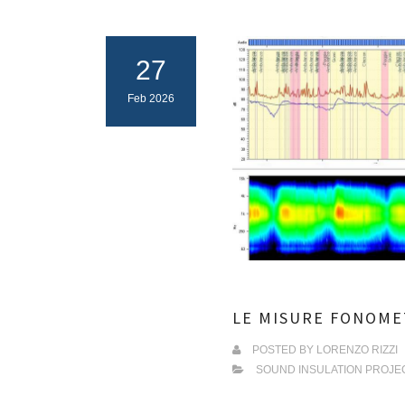
27
Feb 2026
LE MISURE FONOME
POSTED BY
LORENZO RIZZI
SOUND INSULATION PROJE