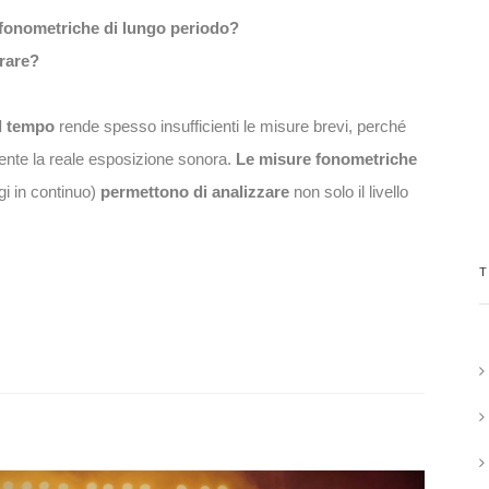
fonometriche di lungo periodo?
rare?
el tempo
rende spesso insufficienti le misure brevi, perché
nte la reale esposizione sonora.
Le misure fonometriche
i in continuo)
permettono di analizzare
non solo il livello
T