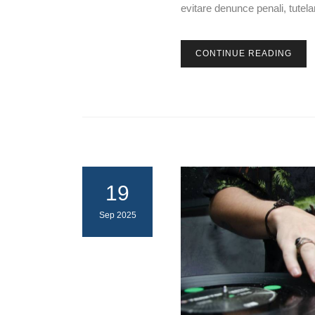
evitare denunce penali, tutelare
CONTINUE READING
19
Sep 2025