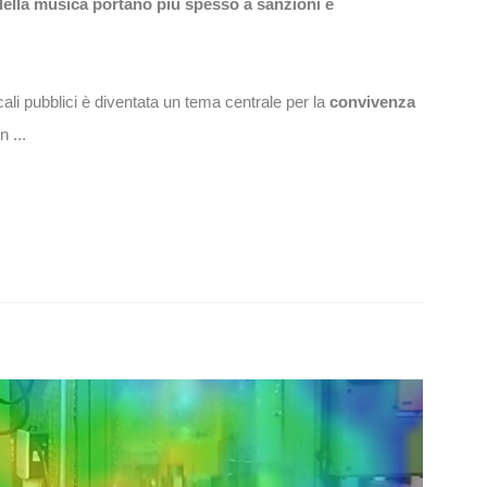
 della musica portano più spesso a sanzioni e
ali pubblici è diventata un tema centrale per la
convivenza
n ...