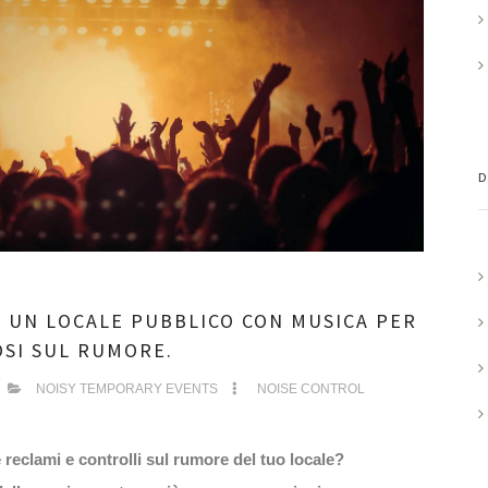
D
 UN LOCALE PUBBLICO CON MUSICA PER
OSI SUL RUMORE.
NOISY TEMPORARY EVENTS
NOISE CONTROL
eclami e controlli sul rumore del tuo locale?