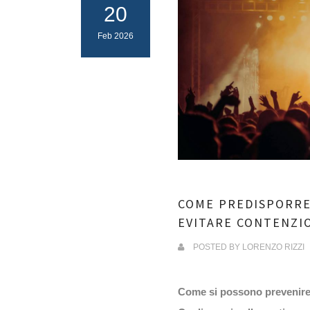
20
Feb 2026
COME PREDISPORRE
EVITARE CONTENZI
POSTED BY
LORENZO RIZZI
Come si possono prevenire r