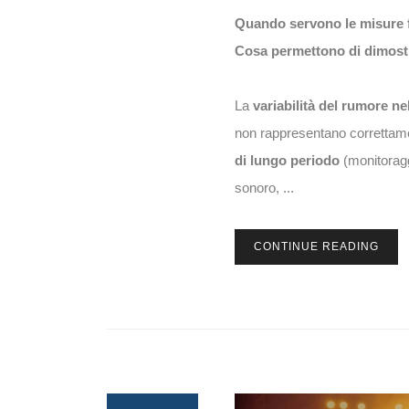
Quando servono le misure 
Cosa permettono di dimost
La
variabilità del rumore n
non rappresentano correttame
di lungo periodo
(monitoragg
sonoro, ...
CONTINUE READING