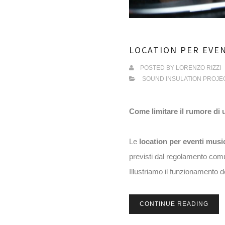
LOCATION PER EVEN
POSTED BY
LORENZO RIZZI
SOUND INSULATION PROJE
Come limitare il rumore di 
Le
location per eventi music
previsti dal regolamento com
Illustriamo il funzionamento 
CONTINUE READING