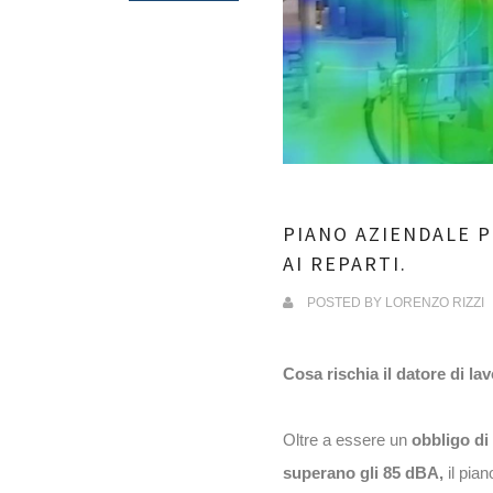
PIANO AZIENDALE 
AI REPARTI.
POSTED BY
LORENZO RIZZI
Cosa rischia il datore di la
Oltre a essere un
obbligo di
superano gli 85 dBA,
il pian