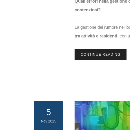
Quali errori nella gestione
contenziosi?
La gestione del rumore nei loc
tra attività e residenti
, con u
CONTINUE READING
5
Nov 2025