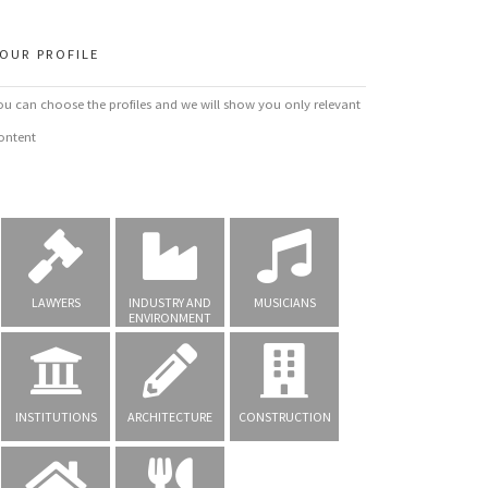
OUR PROFILE
ou can choose the profiles and we will show you only relevant
ontent
LAWYERS
INDUSTRY AND
MUSICIANS
ENVIRONMENT
INSTITUTIONS
ARCHITECTURE
CONSTRUCTION