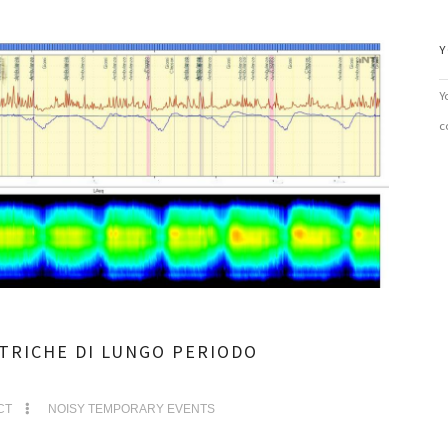
Y
Y
c
TRICHE DI LUNGO PERIODO
CT
NOISY TEMPORARY EVENTS