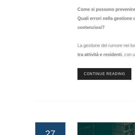
Come si possono prevenire r
Quali errori nella gestione
contenziosi?
La gestione del rumore nei loc
tra attività e residenti
, con u
CONTINUE READING
27