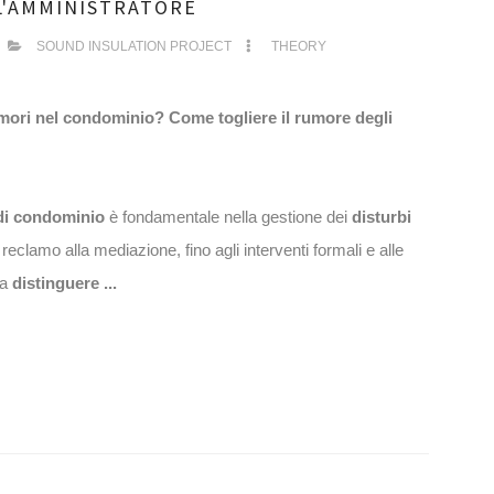
L'AMMINISTRATORE
SOUND INSULATION PROJECT
THEORY
rumori nel condominio? Come togliere il rumore degli
di condominio
è fondamentale nella gestione dei
disturbi
l reclamo alla mediazione, fino agli interventi formali e alle
na
distinguere ...