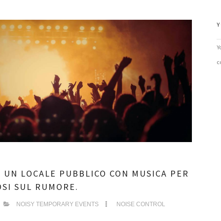
Y
Y
c
 UN LOCALE PUBBLICO CON MUSICA PER
OSI SUL RUMORE.
NOISY TEMPORARY EVENTS
NOISE CONTROL