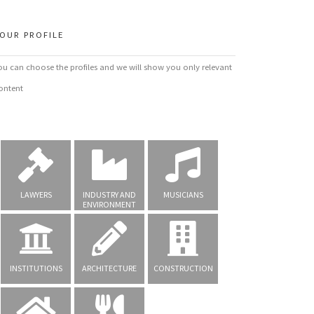
OUR PROFILE
ou can choose the profiles and we will show you only relevant
ontent
LAWYERS
INDUSTRY AND
MUSICIANS
ENVIRONMENT
INSTITUTIONS
ARCHITECTURE
CONSTRUCTION