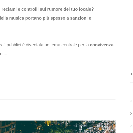
eclami e controlli sul rumore del tuo locale?
 della musica portano più spesso a sanzioni e
ali pubblici è diventata un tema centrale per la
convivenza
n ...
T