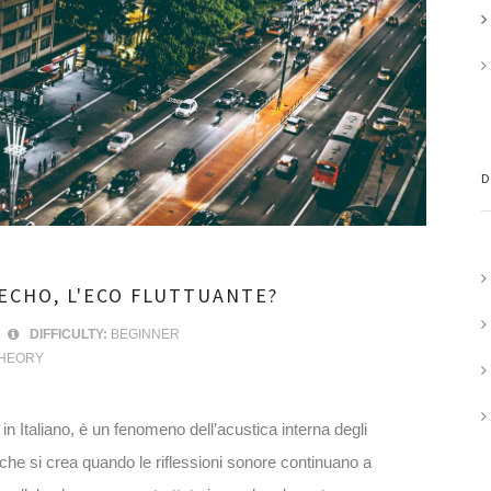
D
 ECHO, L'ECO FLUTTUANTE?
DIFFICULTY:
BEGINNER
HEORY
te in Italiano, è un fenomeno dell’acustica interna degli
 che si crea quando le riflessioni sonore continuano a