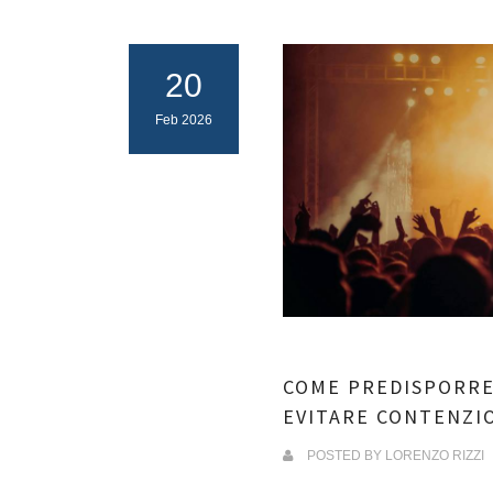
20
Feb 2026
COME PREDISPORRE
EVITARE CONTENZI
POSTED BY
LORENZO RIZZI