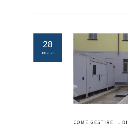
28
Jul 2025
COME GESTIRE IL D