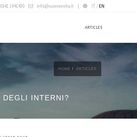
0341 1941430
info@suonoevita.it
|
IT /
EN
ARTICLES
HOME
ARTICLES
DEGLI INTERNI?