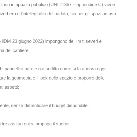
ni d’uso in appalto pubblico (UNI 11367 – appendice C) viene
verbero e l’intellegibilità del parlato, sia per gli spazi ad uso
o ilDM 23 giugno 2022) impongono dei limiti severi e
a del cantiere.
 pannelli a parete o a soffitto come si fa ancora oggi;
icare la geometria e il look dello spazio e proporre delle
i aspetti:
iente, senza dimenticare il budget disponibile;
ai tre assi su cui si propaga il suono;