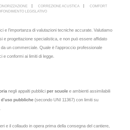
ONORIZZAZIONE
CORREZIONE ACUSTICA
COMFORT
FONDIMENTO LEGISLATIVO
ici e l’importanza di valutazioni tecniche accurate. Valutiamo
isi e progettazione specialistica, e non può essere affidato
ti da un commerciale. Quale è l’approccio professionale
ci e conformi ai limiti di legge.
oria
negli appalti pubblici
per scuole
e ambienti assimilabili
i d’uso pubbliche
(secondo UNI 11367) con limiti su
.
ri e il collaudo in opera prima della consegna del cantiere,