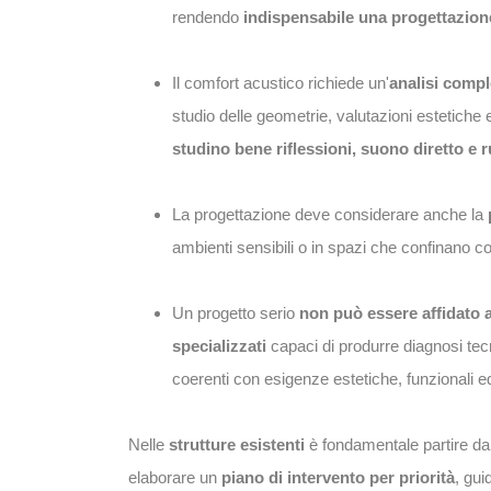
rendendo
indispensabile una progettazion
Il comfort acustico richiede un'
analisi compl
studio delle geometrie, valutazioni estetiche
studino bene riflessioni, suono diretto e
La progettazione deve considerare anche la
ambienti sensibili o in spazi che confinano con 
Un progetto serio
non può essere affidato a
specializzati
capaci di produrre diagnosi tecn
coerenti con esigenze estetiche, funzionali 
Nelle
strutture esistenti
è fondamentale partire da 
elaborare un
piano di intervento per priorità
, gui