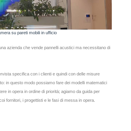
era su pareti mobili in ufficio
na azienda che vende pannelli acustici ma necessitano di
rvista specifica con i clienti e quindi con delle misure
fatto: in questo modo possiamo fare dei modelli matematici
tere in opera in ordine di priorità; agiamo da guida per
i fornitori, i progettisti e le fasi di messa in opera.