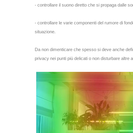
- controllare il suono diretto che si propaga dalle s
- controllare le varie componenti del rumore di fondo
situazione.
Da non dimenticare che spesso si deve anche defini
privacy nei punti più delicati o non disturbare altre a