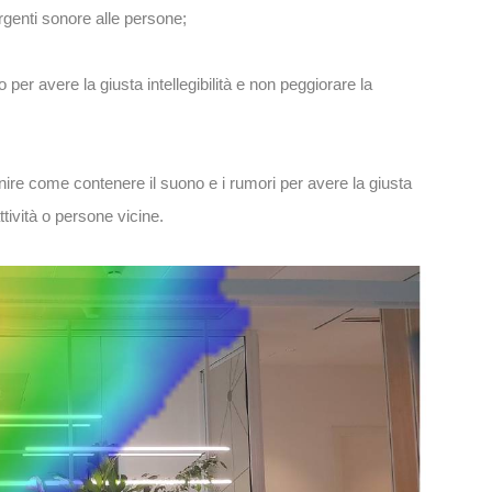
orgenti sonore alle persone;
 per avere la giusta intellegibilità e non peggiorare la
re come contenere il suono e i rumori per avere la giusta
ttività o persone vicine.