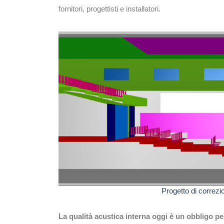
fornitori, progettisti e installatori.
Progetto di correzi
La qualità acustica interna oggi è un obbligo per