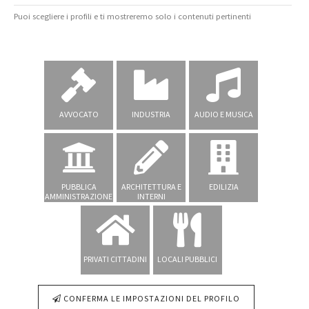
Puoi scegliere i profili e ti mostreremo solo i contenuti pertinenti
AVVOCATO
INDUSTRIA
AUDIO E MUSICA
PUBBLICA
ARCHITETTURA E
EDILIZIA
AMMINISTRAZIONE
INTERNI
PRIVATI CITTADINI
LOCALI PUBBLICI
CONFERMA LE IMPOSTAZIONI DEL PROFILO