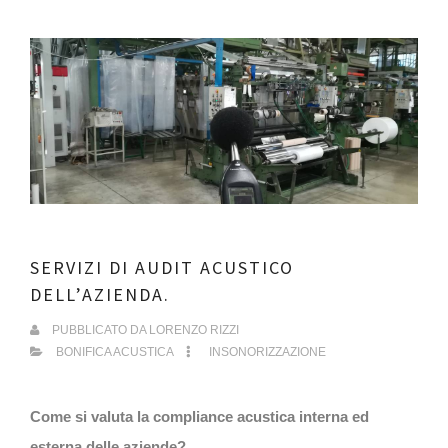
SERVIZI DI AUDIT ACUSTICO
DELL’AZIENDA.
PUBBLICATO DA
LORENZO RIZZI
BONIFICA ACUSTICA
INSONORIZZAZIONE
Come si valuta la compliance acustica interna ed
esterna delle aziende?