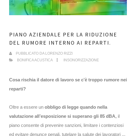
PIANO AZIENDALE PER LA RIDUZIONE
DEL RUMORE INTERNO AI REPARTI.
PUBBLICATO DA
LORENZO RIZZI
BONIFICA ACUSTICA
INSONORIZZAZIONE
Cosa rischia il datore di lavoro se c’è troppo rumore nei
reparti?
Oltre a essere un
obbligo di legge quando nella
valutazione all’esposizione si superano gli 85 dBA,
il
piano consente di prevenire sanzioni, limitare i contenziosi
ed evitare denunce penali, tutelare la salute dei lavoratori ...