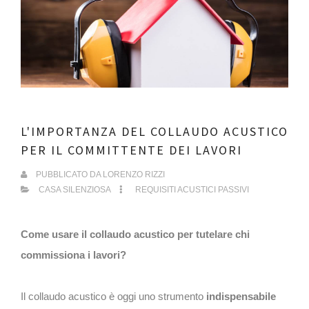
L'IMPORTANZA DEL COLLAUDO ACUSTICO
PER IL COMMITTENTE DEI LAVORI
PUBBLICATO DA
LORENZO RIZZI
CASA SILENZIOSA
REQUISITI ACUSTICI PASSIVI
Come usare il collaudo acustico per tutelare chi
commissiona i lavori?
Il collaudo acustico è oggi uno strumento
indispensabile