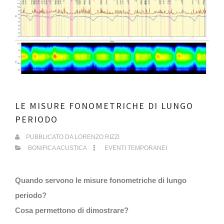
LE MISURE FONOMETRICHE DI LUNGO
PERIODO
PUBBLICATO DA
LORENZO RIZZI
BONIFICA ACUSTICA
EVENTI TEMPORANEI
Quando servono le misure fonometriche di lungo
periodo?
Cosa permettono di dimostrare?