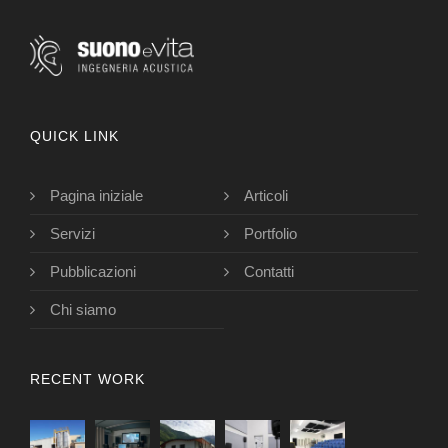
QUICK LINK
Pagina iniziale
Articoli
Servizi
Portfolio
Pubblicazioni
Contatti
Chi siamo
RECENT WORK