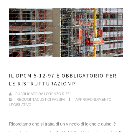
IL DPCM 5-12-97 È OBBLIGATORIO PER
LE RISTRUTTURAZIONI?
PUBBLICATO DA
LORENZO RIZZI
REQUISITI ACUSTICI PASSIVI
APPROFONDIMENTO
LEGISLATIVO
Ricordiamo che si tratta di un vincolo di igiene e quindi è