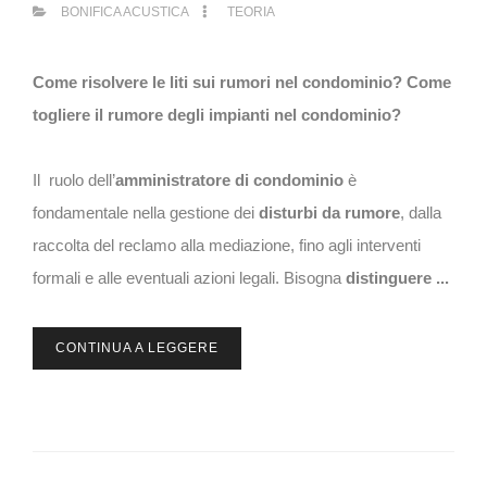
BONIFICA ACUSTICA
TEORIA
Come risolvere le liti sui rumori nel condominio? Come
togliere il rumore degli impianti nel condominio?
Il ruolo dell’
amministratore di condominio
è
fondamentale nella gestione dei
disturbi da rumore
, dalla
raccolta del reclamo alla mediazione, fino agli interventi
formali e alle eventuali azioni legali. Bisogna
distinguere ...
CONTINUA A LEGGERE