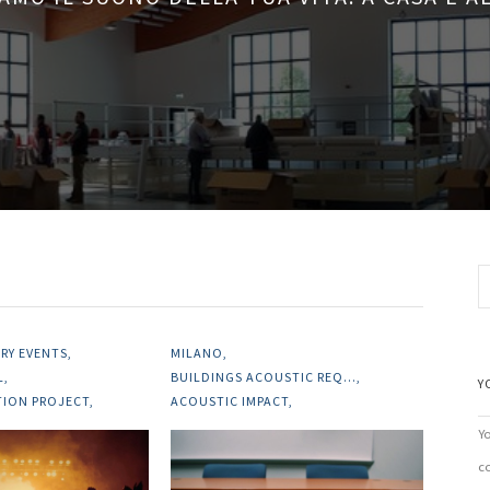
RY EVENTS
MILANO
L
BUILDINGS ACOUSTIC REQ...
Y
TION PROJECT
ACOUSTIC IMPACT
Y
c