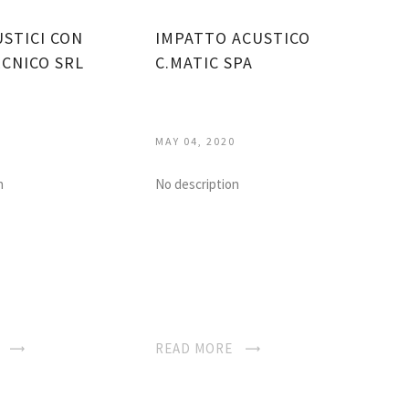
USTICI CON
IMPATTO ACUSTICO
ECNICO SRL
C.MATIC SPA
MAY 04, 2020
n
No description
E
READ MORE