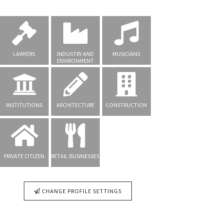
LAWYERS
INDUSTRY AND
MUSICIANS
ENVIRONMENT
INSTITUTIONS
ARCHITECTURE
CONSTRUCTION
PRIVATE CITIZEN
RETAIL BUSINESSES
CHANGE PROFILE SETTINGS