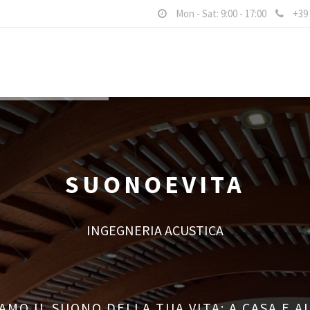
Mon - Sat: 9:00 - 17:00
+39 
SUONOEVITA
INGEGNERIA ACUSTICA
AMO IL SUONO DELLA TUA VITA: A CASA E A