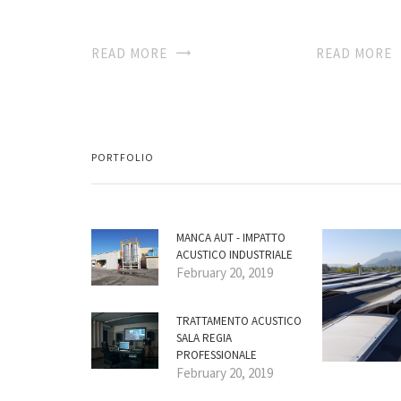
READ MORE
READ MORE
PORTFOLIO
MANCA AUT - IMPATTO
ACUSTICO INDUSTRIALE
February 20, 2019
TRATTAMENTO ACUSTICO
SALA REGIA
PROFESSIONALE
February 20, 2019