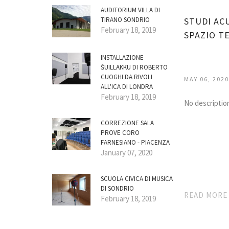
AUDITORIUM VILLA DI
TIRANO SONDRIO
STUDI AC
February 18, 2019
SPAZIO T
INSTALLAZIONE
ŠUILLAKKU DI ROBERTO
CUOGHI DA RIVOLI
MAY 06, 2020
ALL'ICA DI LONDRA
February 18, 2019
No descriptio
CORREZIONE SALA
PROVE CORO
FARNESIANO - PIACENZA
January 07, 2020
SCUOLA CIVICA DI MUSICA
DI SONDRIO
READ MOR
February 18, 2019