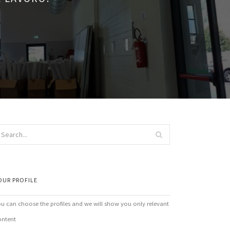
OUR PROFILE
ou can choose the profiles and we will show you only relevant
ontent