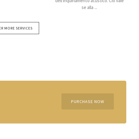
dell'inquinamento acustico. Ciò vale
se alla ...
R MORE SERVICES
PURCHASE NOW