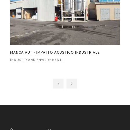
MANCA AUT - IMPATTO ACUSTICO INDUSTRIALE
COR
INDUSTRY AND ENVIRONMENT |
ARC