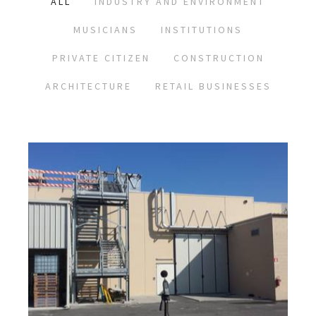
ALL
INDUSTRY AND ENVIRONMENT
MUSICIANS
INSTITUTIONS
PRIVATE CITIZEN
CONSTRUCTION
ARCHITECTURE
RETAIL BUSINESSES