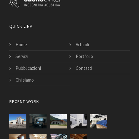
TRATTAMENTO ACUSTICO PALESTRA PONTE DELL'OLIO
MUSICIANS | INSTITUTIONS
QUICK LINK
Home
Articoli
Servizi
Portfolio
Pubblicazioni
Contatti
Chi siamo
RECENT WORK