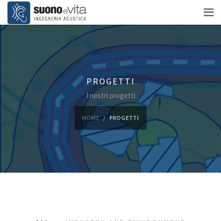
PROGETTI
I nostri progetti
HOME
PROGETTI