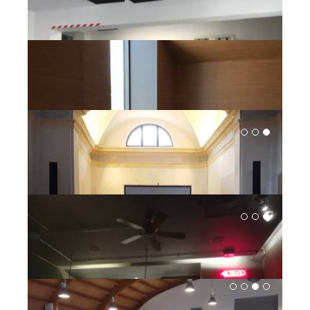
CORREZIONE SALA PROVE CORO FARNESIANO -
PIACENZA
MUSICIANS | ARCHITECTURE
SCUOLA CIVICA DI MUSICA DI SONDRIO
MUSICIANS | INSTITUTIONS