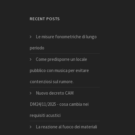
RECENT POSTS
Le misure fonometriche di lungo
periodo
Come predisporre un locale
pubblico con musica per evitare
contenziosi sul rumore.
Nuovo decreto CAM
DM24/11/2025 - cosa cambia nei
requisiti acustici
La reazione al fuoco dei materiali