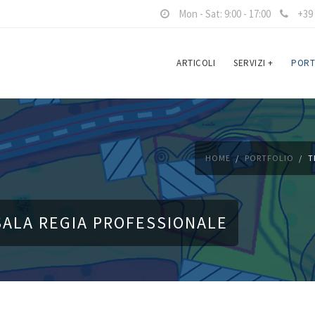
Mon - Sat: 9:00 - 17:00
+39 
ARTICOLI
SERVIZI
+
PORT
HOME
PORTFOLIO
T
ALA REGIA PROFESSIONALE