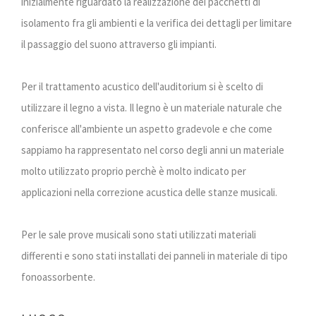
inizialmente riguardato la realizzazione dei pacchetti di
isolamento fra gli ambienti e la verifica dei dettagli per limitare
il passaggio del suono attraverso gli impianti.
Per il trattamento acustico dell'auditorium si è scelto di
utilizzare il legno a vista. Il legno è un materiale naturale che
conferisce all'ambiente un aspetto gradevole e che come
sappiamo ha rappresentato nel corso degli anni un materiale
molto utilizzato proprio perchè è molto indicato per
applicazioni nella correzione acustica delle stanze musicali.
Per le sale prove musicali sono stati utilizzati materiali
differenti e sono stati installati dei panneli in materiale di tipo
fonoassorbente.