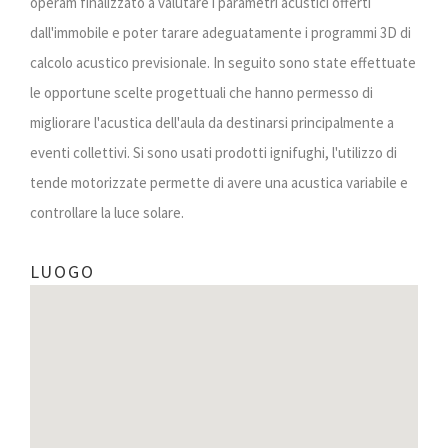
operam finalizzato a valutare i parametri acustici offerti
dall'immobile e poter tarare adeguatamente i programmi 3D di
calcolo acustico previsionale. In seguito sono state effettuate
le opportune scelte progettuali che hanno permesso di
migliorare l'acustica dell'aula da destinarsi principalmente a
eventi collettivi. Si sono usati prodotti ignifughi, l'utilizzo di
tende motorizzate permette di avere una acustica variabile e
controllare la luce solare.
LUOGO