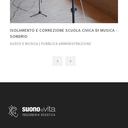
ISOLAMENTO E CORREZIONE SCUOLA CIVICA DI MUSICA -
INS
SONDRIO
RIV
AUDIO E MUSICA | PUBBLICA AMMINISTRAZIONE
AUD