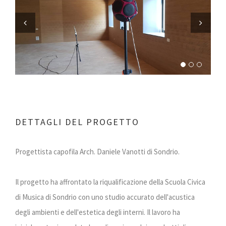
Previous
Next
DETTAGLI DEL PROGETTO
Progettista capofila Arch. Daniele Vanotti di Sondrio.
Il progetto ha affrontato la riqualificazione della Scuola Civica
di Musica di Sondrio con uno studio accurato dell'acustica
degli ambienti e dell'estetica degli interni. Il lavoro ha