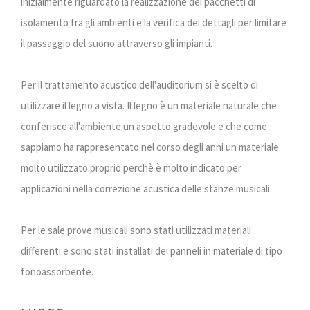
inizialmente riguardato la realizzazione dei pacchetti di
isolamento fra gli ambienti e la verifica dei dettagli per limitare
il passaggio del suono attraverso gli impianti.
Per il trattamento acustico dell'auditorium si è scelto di
utilizzare il legno a vista. Il legno è un materiale naturale che
conferisce all'ambiente un aspetto gradevole e che come
sappiamo ha rappresentato nel corso degli anni un materiale
molto utilizzato proprio perchè è molto indicato per
applicazioni nella correzione acustica delle stanze musicali.
Per le sale prove musicali sono stati utilizzati materiali
differenti e sono stati installati dei panneli in materiale di tipo
fonoassorbente.