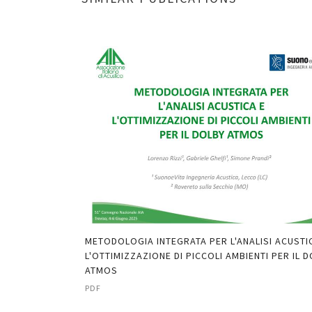
A E MISURA DEL
METODOLOGIA INTEGRATA PER L'ANALISI ACUSTI
TORIO "A.
L'OTTIMIZZAZIONE DI PICCOLI AMBIENTI PER IL 
ATMOS
PDF