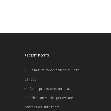
RECENT POSTS
Le misure fonometriche di lungo
periodo
Come predisporre un locale
pubblico con musica per evitare
contenziosi sul rumore.