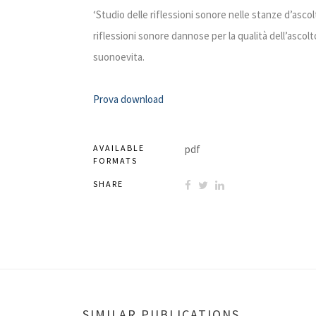
‘Studio delle riflessioni sonore nelle stanze d’ascol
riflessioni sonore dannose per la qualità dell’ascolt
suonoevita.
Prova download
AVAILABLE
pdf
FORMATS
SHARE
SIMILAR PUBLICATIONS