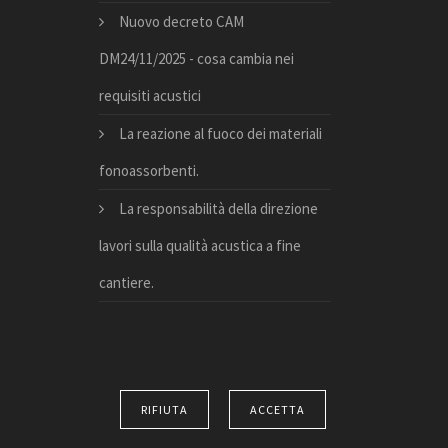
Nuovo decreto CAM
DM24/11/2025 - cosa cambia nei
requisiti acustici
La reazione al fuoco dei materiali
fonoassorbenti.
La responsabilità della direzione
lavori sulla qualità acustica a fine
cantiere.
RIFIUTA
ACCETTA