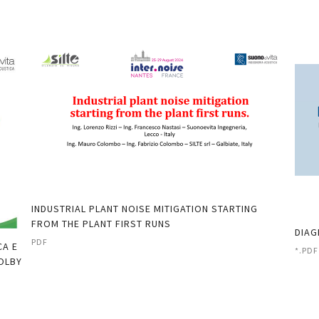
INDUSTRIAL PLANT NOISE MITIGATION STARTING
FROM THE PLANT FIRST RUNS
DIAG
PDF
CA E
*.PDF
DOLBY