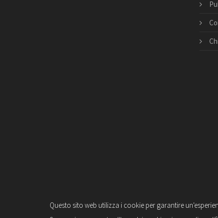
Pu
Co
Ch
Questo sito web utilizza i cookie per garantire un'esperie