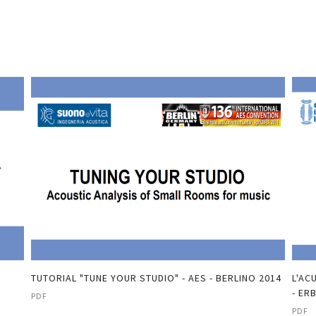
TUTORIAL "TUNE YOUR STUDIO" - AES - BERLINO 2014
L'AC
- ER
PDF
PDF