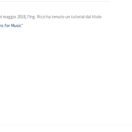
maggio 2018, l'Ing. Rizzi ha tenuto un tutorial dal titolo
ms for Music
"