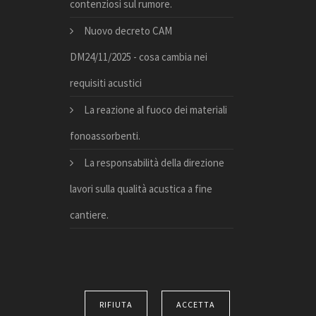
contenziosi sul rumore.
Nuovo decreto CAM
DM24/11/2025 - cosa cambia nei
requisiti acustici
La reazione al fuoco dei materiali
fonoassorbenti.
La responsabilità della direzione
lavori sulla qualità acustica a fine
cantiere.
RIFIUTA
ACCETTA