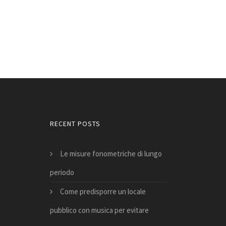
RECENT POSTS
Le misure fonometriche di lungo
periodo
Come predisporre un locale
pubblico con musica per evitare