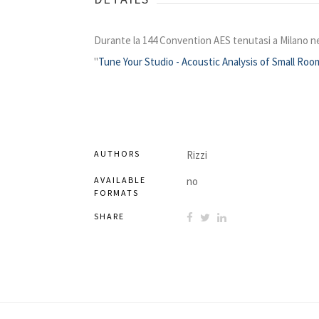
Durante la 144 Convention AES tenutasi a Milano nel 
"
Tune Your Studio - Acoustic Analysis of Small Roo
AUTHORS
Rizzi
AVAILABLE
no
FORMATS
SHARE