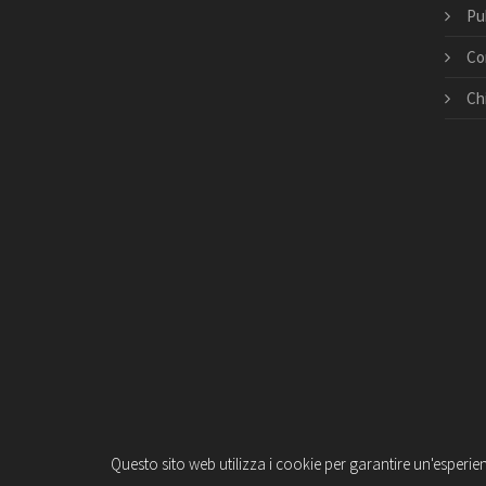
Pu
Co
Ch
Questo sito web utilizza i cookie per garantire un'esperie