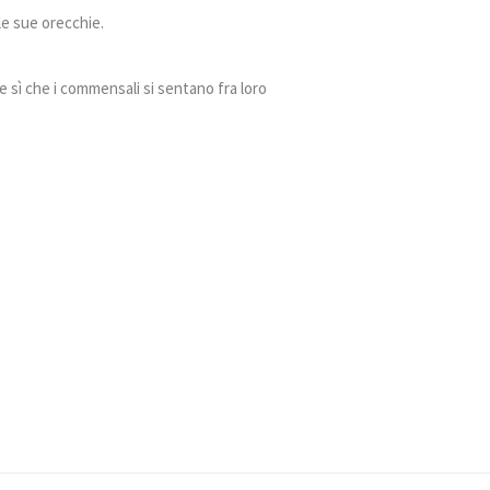
le sue orecchie.
re sì che i commensali si sentano fra loro