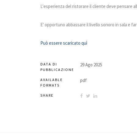
L'esperienza del ristorare il cliente deve pensare al
E' opportuno abbassare il livello sonoro in sala e fa
Può essere scaricato quì
DATA DI
29 Ago 2025
PUBBLICAZIONE
AVAILABLE
pdf
FORMATS
SHARE