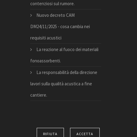
contenziosi sul rumore.
Nuovo decreto CAM
DM24/11/2025 - cosa cambia nei
requisiti acustici
La reazione al fuoco dei materiali
fonoassorbenti.
La responsabilità della direzione
lavori sulla qualità acustica a fine
cantiere.
RIFIUTA
ACCETTA