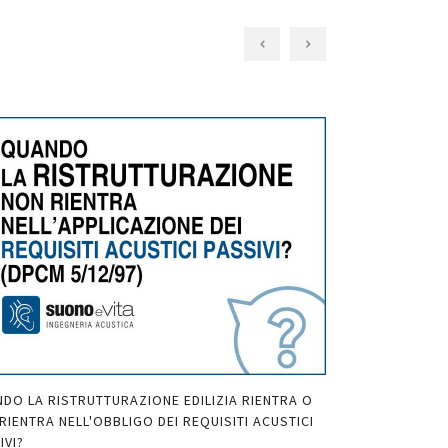
DO LA RISTRUTTURAZIONE EDILIZIA RIENTRA O
QUANDO SONO OB
RIENTRA NELL'OBBLIGO DEI REQUISITI ACUSTICI
NELLE RISTRUTT
IVI?
PDF