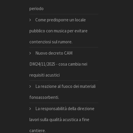
periodo
Come predisporre un locale
pubblico con musica per evitare
contenziosi sul rumore.
Nuovo decreto CAM
DM24/11/2025 - cosa cambia nei
requisiti acustici
La reazione al fuoco dei materiali
fonoassorbenti.
La responsabilità della direzione
lavori sulla qualità acustica a fine
cantiere.