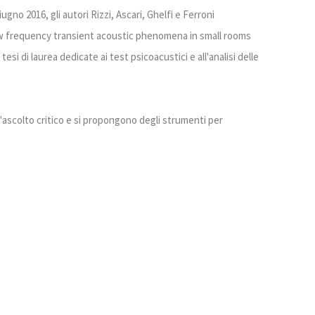
ugno 2016, gli autori Rizzi, Ascari, Ghelfi e Ferroni
low frequency transient acoustic phenomena in small rooms
tesi di laurea dedicate ai test psicoacustici e all'analisi delle
'ascolto critico e si propongono degli strumenti per