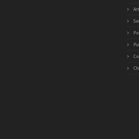
Art
Ser
Po
Pu
Co
Ch