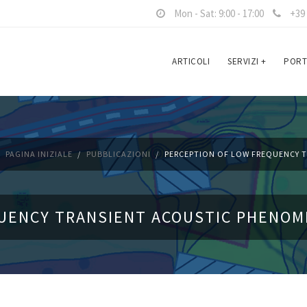
Mon - Sat: 9:00 - 17:00
+39 
ARTICOLI
SERVIZI
+
PORT
PAGINA INIZIALE
PUBBLICAZIONI
PERCEPTION OF LOW FREQUENCY TR
ENCY TRANSIENT ACOUSTIC PHENOMEN