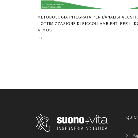
A E MISURA DEL
METODOLOGIA INTEGRATA PER L'ANALISI ACUSTI
TORIO "A.
L'OTTIMIZZAZIONE DI PICCOLI AMBIENTI PER IL 
ATMOS
PDF
QUICK
Pag