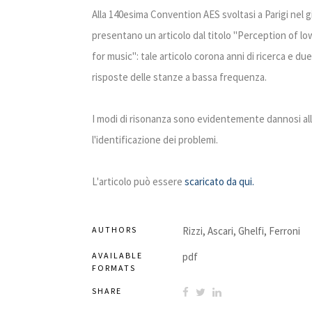
Alla 140esima Convention AES svoltasi a Parigi nel gi
presentano un articolo dal titolo "Perception of 
for music": tale articolo corona anni di ricerca e due 
risposte delle stanze a bassa frequenza.
I modi di risonanza sono evidentemente dannosi all
l'identificazione dei problemi.
L'articolo può essere
scaricato da qui.
AUTHORS
Rizzi, Ascari, Ghelfi, Ferroni
AVAILABLE
pdf
FORMATS
SHARE