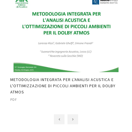
IND
THE
PDF
METODOLOGIA INTEGRATA PER L'ANALISI ACUSTICA E
DI"
L'OTTIMIZZAZIONE DI PICCOLI AMBIENTI PER IL DOLBY
ATMOS
PDF