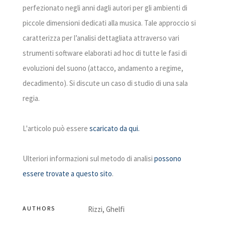
perfezionato negli anni dagli autori per gli ambienti di
piccole dimensioni dedicati alla musica. Tale approccio si
caratterizza per l’analisi dettagliata attraverso vari
strumenti software elaborati ad hoc di tutte le fasi di
evoluzioni del suono (attacco, andamento a regime,
decadimento). Si discute un caso di studio di una sala
regia.
L'articolo può essere
scaricato da qui.
Ulteriori informazioni sul metodo di analisi
possono
essere trovate a questo sito
.
AUTHORS
Rizzi, Ghelfi