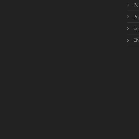
Po
Pu
Co
Ch