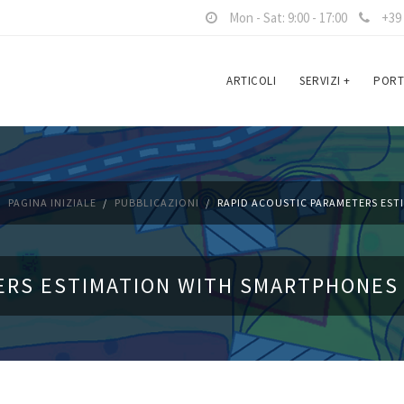
Mon - Sat: 9:00 - 17:00
+39 
ARTICOLI
SERVIZI
+
PORT
PAGINA INIZIALE
PUBBLICAZIONI
RAPID ACOUSTIC PARAMETERS ESTI
RS ESTIMATION WITH SMARTPHONES - 