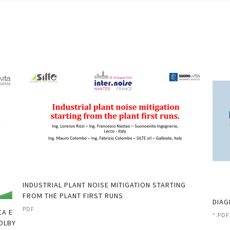
INDUSTRIAL PLANT NOISE MITIGATION STARTING
FROM THE PLANT FIRST RUNS
DIAG
PDF
CA E
*.PDF
DOLBY