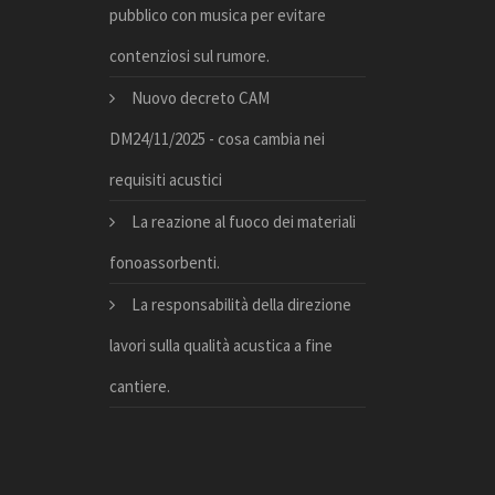
pubblico con musica per evitare
contenziosi sul rumore.
Nuovo decreto CAM
DM24/11/2025 - cosa cambia nei
requisiti acustici
La reazione al fuoco dei materiali
fonoassorbenti.
La responsabilità della direzione
lavori sulla qualità acustica a fine
cantiere.