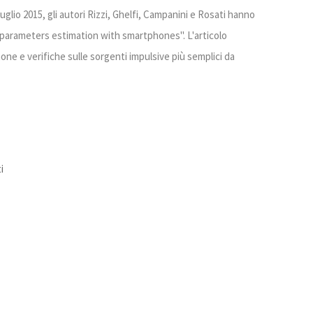
uglio 2015, gli autori Rizzi, Ghelfi, Campanini e Rosati hanno
 parameters estimation with smartphones". L'articolo
hone e verifiche sulle sorgenti impulsive più semplici da
i