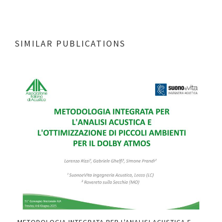
SIMILAR PUBLICATIONS
IND
THE
PDF