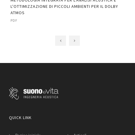
METODOLOGIA INTEGRATA PER L'ANALISI ACUSTICA E
DI"
L'OTTIMIZZAZIONE DI PICCOLI AMBIENTI PER IL DOLBY
ATMOS
PDF
QUICK LINK