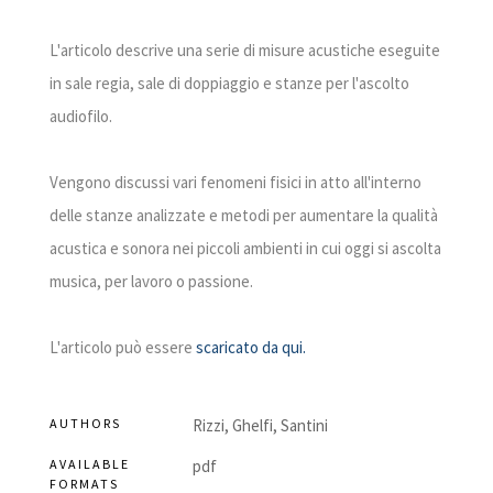
L'articolo descrive una serie di misure acustiche eseguite
in sale regia, sale di doppiaggio e stanze per l'ascolto
audiofilo.
Vengono discussi vari fenomeni fisici in atto all'interno
delle stanze analizzate e metodi per aumentare la qualità
acustica e sonora nei piccoli ambienti in cui oggi si ascolta
musica, per lavoro o passione.
L'articolo può essere
scaricato da qui.
AUTHORS
Rizzi, Ghelfi, Santini
AVAILABLE
pdf
FORMATS