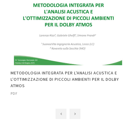
IND
THE
PDF
METODOLOGIA INTEGRATA PER L'ANALISI ACUSTICA E
DI"
L'OTTIMIZZAZIONE DI PICCOLI AMBIENTI PER IL DOLBY
ATMOS
PDF