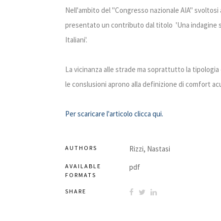
Nell'ambito del "Congresso nazionale AIA" svoltosi a
presentato un contributo dal titolo 'Una indagine sul
Italiani'.
La vicinanza alle strade ma soprattutto la tipologia
le conslusioni aprono alla definizione di comfort ac
Per scaricare l'articolo clicca qui.
AUTHORS
Rizzi, Nastasi
AVAILABLE
pdf
FORMATS
SHARE