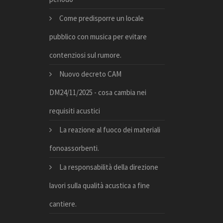
Come predisporre un locale
pubblico con musica per evitare
contenziosi sul rumore.
Nuovo decreto CAM
DM24/11/2025 - cosa cambia nei
requisiti acustici
La reazione al fuoco dei materiali
fonoassorbenti.
La responsabilità della direzione
lavori sulla qualità acustica a fine
cantiere.