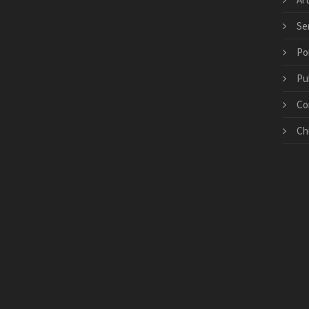
Ser
Po
Pu
Co
Ch