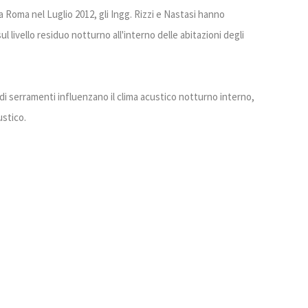
 Roma nel Luglio 2012, gli Ingg. Rizzi e Nastasi hanno
 livello residuo notturno all'interno delle abitazioni degli
 di serramenti influenzano il clima acustico notturno interno,
ustico.