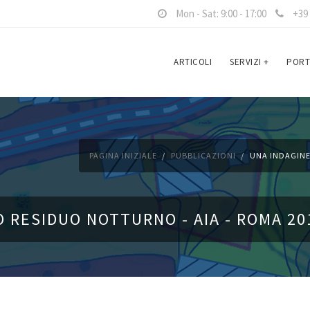
Mon - Sat: 9:00 - 17:00
+39 
ARTICOLI
SERVIZI
+
PORT
PAGINA INIZIALE
PUBBLICAZIONI
UNA INDAGINE
O RESIDUO NOTTURNO - AIA - ROMA 20