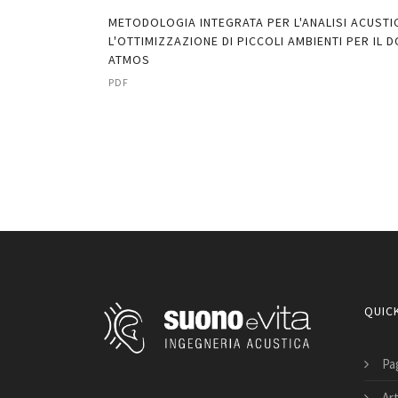
A E MISURA DEL
METODOLOGIA INTEGRATA PER L'ANALISI ACUSTI
TORIO "A.
L'OTTIMIZZAZIONE DI PICCOLI AMBIENTI PER IL 
ATMOS
PDF
QUICK
Pag
Art