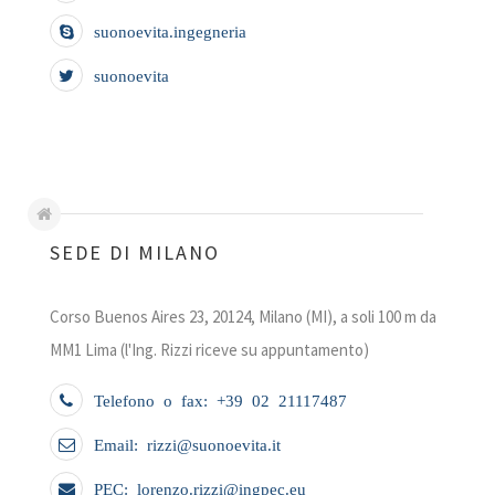
suonoevita.ingegneria
suonoevita
SEDE DI MILANO
Corso Buenos Aires 23, 20124, Milano (MI), a soli 100 m da
MM1 Lima (l'Ing. Rizzi riceve su appuntamento)
Telefono o fax: +39 02 21117487
Email: rizzi@suonoevita.it
PEC: lorenzo.rizzi@ingpec.eu