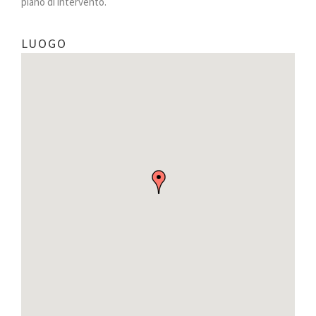
piano di intervento.
LUOGO