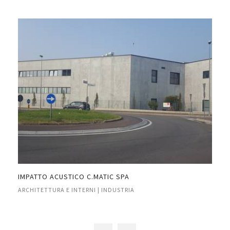
E
IMPATTO ACUSTICO C.MATIC SPA
IMP
ARCHITETTURA E INTERNI | INDUSTRIA
ARC