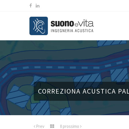
CORREZIONA ACUSTICA PA
Prev
Il prossimo