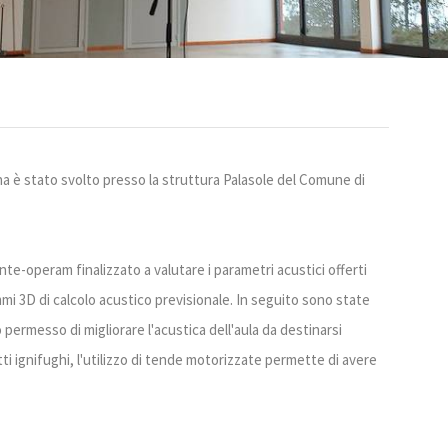
rna è stato svolto presso la struttura Palasole del Comune di
nte-operam finalizzato a valutare i parametri acustici offerti
i 3D di calcolo acustico previsionale. In seguito sono state
ermesso di migliorare l'acustica dell'aula da destinarsi
tti ignifughi, l'utilizzo di tende motorizzate permette di avere