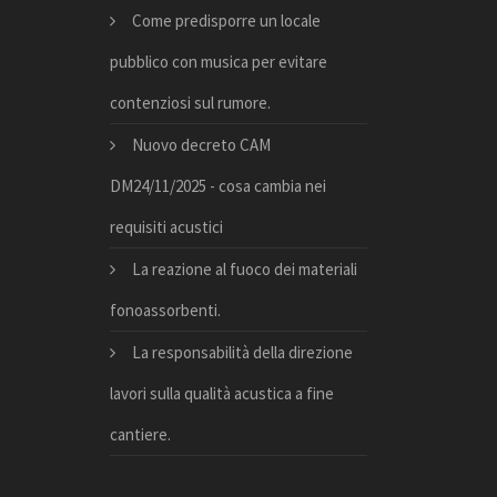
Come predisporre un locale
pubblico con musica per evitare
contenziosi sul rumore.
Nuovo decreto CAM
DM24/11/2025 - cosa cambia nei
requisiti acustici
La reazione al fuoco dei materiali
fonoassorbenti.
La responsabilità della direzione
lavori sulla qualità acustica a fine
cantiere.