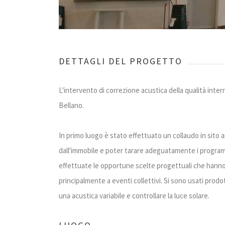
DETTAGLI DEL PROGETTO
L'intervento di correzione acustica della qualità inte
Bellano.
In primo luogo è stato effettuato un collaudo in sito a
dall'immobile e poter tarare adeguatamente i programm
effettuate le opportune scelte progettuali che hanno p
principalmente a eventi collettivi. Si sono usati prodo
una acustica variabile e controllare la luce solare.