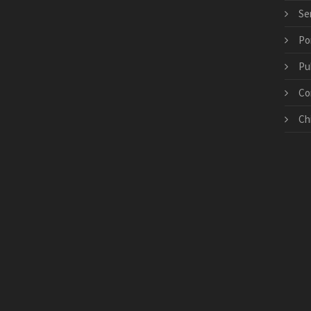
Ser
Po
Pu
Co
Ch