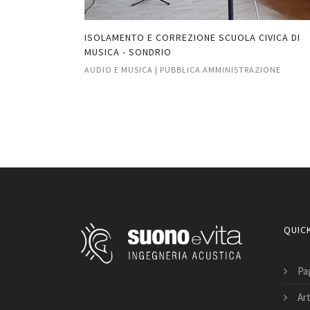
IESA
ISOLAMENTO E CORREZIONE SCUOLA CIVICA DI
ENNO SO
MUSICA - SONDRIO
AZIONE
AUDIO E MUSICA | PUBBLICA AMMINISTRAZIONE
QUICK
Pag
Art