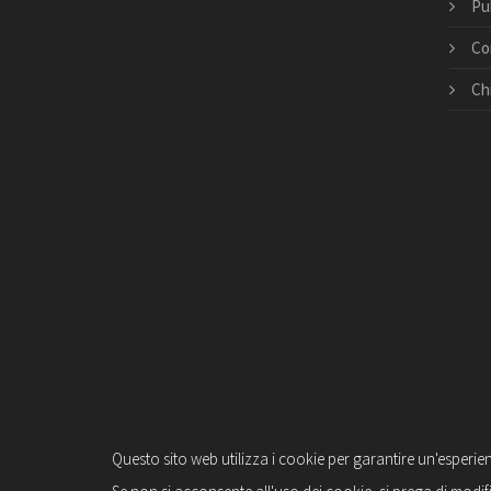
Pu
Co
Ch
Questo sito web utilizza i cookie per garantire un'esperie