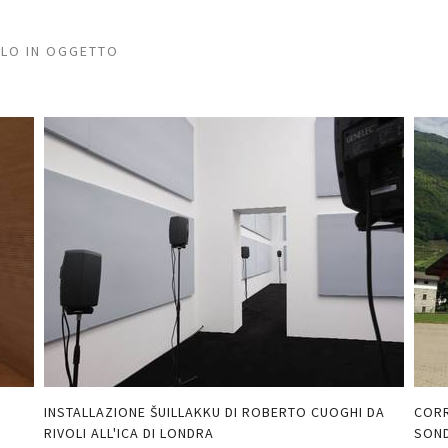
LLO IN OGGETTO
INSTALLAZIONE ŠUILLAKKU DI ROBERTO CUOGHI DA
CORR
RIVOLI ALL'ICA DI LONDRA
SON