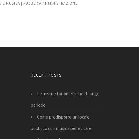
O E MUSICA | PUBBLICA AMMINISTRAZIONE
RECENT POSTS
Le misure fonometriche di lungo
periodo
Come predisporre un locale
pubblico con musica per evitare