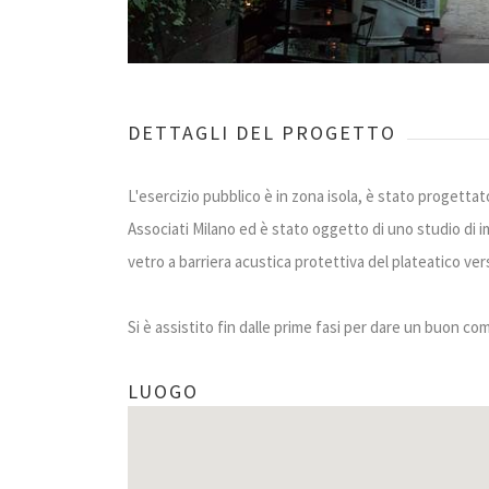
DETTAGLI DEL PROGETTO
L'esercizio pubblico è in zona isola, è stato progetta
Associati Milano ed è stato oggetto di uno studio di i
vetro a barriera acustica protettiva del plateatico ve
Si è assistito fin dalle prime fasi per dare un buon co
LUOGO