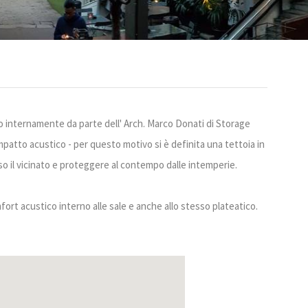
to internamente da parte dell' Arch. Marco Donati di Storage
mpatto acustico - per questo motivo si è definita una tettoia in
rso il vicinato e proteggere al contempo dalle intemperie.
mfort acustico interno alle sale e anche allo stesso plateatico.