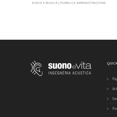
AZIONE
AUDIO E MUSICA | PUBBLICA AMMINISTRAZIONE
QUICK
Pag
Art
Ser
Po