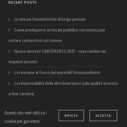
RECENT POSTS
Le misure fonometriche di lungo periodo
Come predisporre un locale pubblico con musica per
evitare contenziosi sul rumore.
Nuovo decreto CAM DM24/11/2025 - cosa cambia nei
requisiti acustici
La reazione al fuoco dei materiali fonoassorbenti.
La responsabilità della direzione lavori sulla qualità acustica
a fine cantiere.
Questo sito web utilizza i
RIFIUTA
ACCETTA
cookie per garantire
© Copyright 2026 Suono e vita. All right reserved –
Privacy