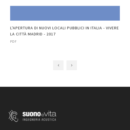
L'APERTURA DI NUOVI LOCALI PUBBLICI IN ITALIA - VIVERE
TUT
LA CITTÀ MADRID - 2017
PDF
PDF